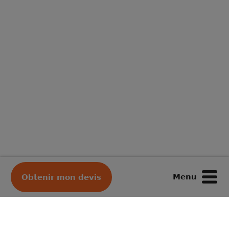
Menu
Obtenir mon devis